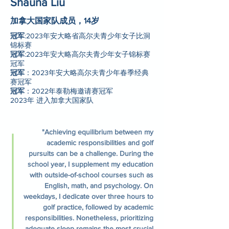
Shauna Liu
加拿大国家队成员，14岁
冠军
:2023年安大略省高尔夫青少年女子比洞
锦标赛
冠军
:2023年安大略高尔夫青少年女子锦标赛
冠军
冠军
：2023年安大略高尔夫青少年春季经典
赛冠军
冠军
：2022年泰勒梅邀请赛冠军
2023年 进入加拿大国家队
"Achieving equilibrium between my
academic responsibilities and golf
pursuits can be a challenge. During the
school year, I supplement my education
with outside-of-school courses such as
English, math, and psychology. On
weekdays, I dedicate over three hours to
golf practice, followed by academic
responsibilities. Nonetheless, prioritizing
adequate sleep remains the most crucial