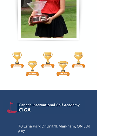
70 Esna Park Dr Unit 11, Markham, ON L3R
6E7